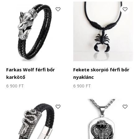
Farkas Wolf férfi bőr
Fekete skorpió férfi bőr
karkötő
nyaklánc
6 900
FT
6 900
FT