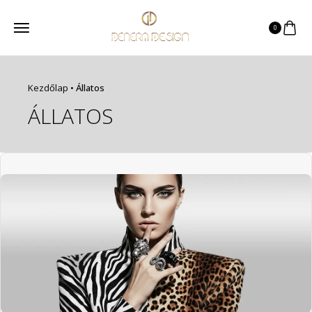
0
Kezdőlap
•
Állatos
ÁLLATOS