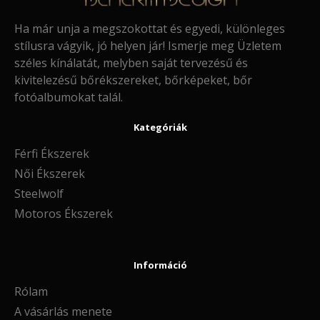
Ha már unja a megszokottat és egyedi, különleges
stílusra vágyik, jó helyen jár! Ismerje meg Üzletem
széles kínálatát, melyben saját tervezésű és
kivitelezésű bőrékszereket, bőrképeket, bőr
fotóalbumokat talál.
Kategóriák
Férfi Ékszerek
Női Ékszerek
Steelwolf
Motoros Ékszerek
Információ
Rólam
A vásárlás menete