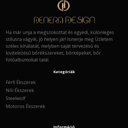
Ha már unja a megszokottat és egyedi, különleges
stílusra vágyik, jó helyen jár! Ismerje meg Üzletem
széles kínálatát, melyben saját tervezésű és
kivitelezésű bőrékszereket, bőrképeket, bőr
fotóalbumokat talál.
Kategóriák
Férfi Ékszerek
Női Ékszerek
Steelwolf
Motoros Ékszerek
Információ