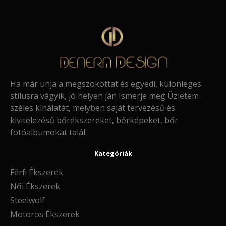
Ha már unja a megszokottat és egyedi, különleges
stílusra vágyik, jó helyen jár! Ismerje meg Üzletem
széles kínálatát, melyben saját tervezésű és
kivitelezésű bőrékszereket, bőrképeket, bőr
fotóalbumokat talál.
Kategóriák
Férfi Ékszerek
Női Ékszerek
Steelwolf
Motoros Ékszerek