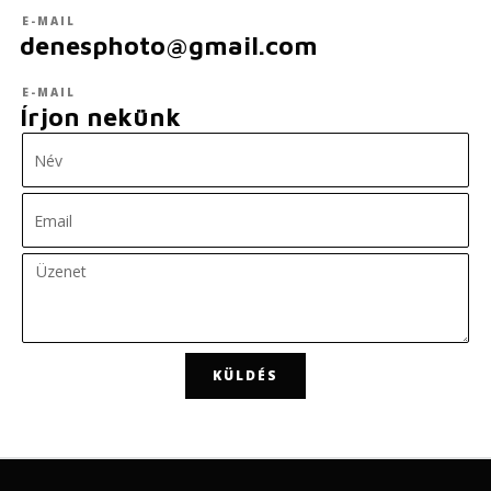
E-MAIL
denesphoto@gmail.com
E-MAIL
Írjon nekünk
KÜLDÉS