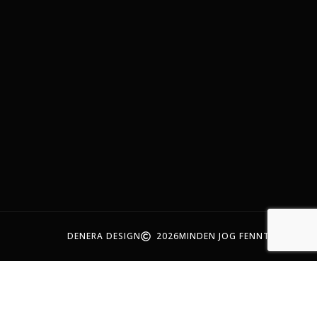
DENERA DESIGN
2026
MINDEN JOG FENNTARTVA!