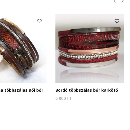
a többszálas női bőr
Bordó többszálas bőr karkötő
6 900
FT