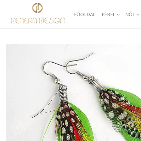
FŐOLDAL
FÉRFI
NŐI