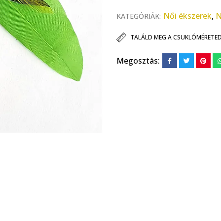
Női ékszerek
,
N
KATEGÓRIÁK:
TALÁLD MEG A CSUKLÓMÉRETE
Megosztás: