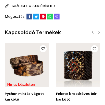
TALÁLD MEG A CSUKLÓMÉRETED
Megosztás:
Kapcsolódó Termékek
Nincs készleten
Python mintás vágott
Fekete brossköves bőr
karkötő
karkötő