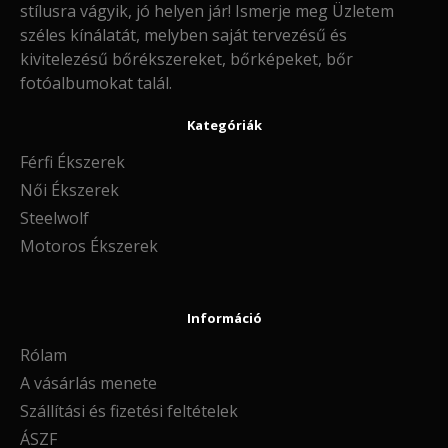
stílusra vágyik, jó helyen jár! Ismerje meg Üzletem
széles kínálatát, melyben saját tervezésű és
kivitelezésű bőrékszereket, bőrképeket, bőr
fotóalbumokat talál.
Kategóriák
Férfi Ékszerek
Női Ékszerek
Steelwolf
Motoros Ékszerek
Információ
Rólam
A vásárlás menete
Szállítási és fizetési feltételek
ÁSZF