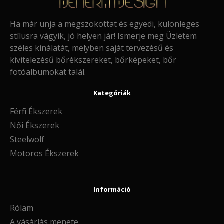
Ha már unja a megszokottat és egyedi, különleges
stílusra vágyik, jó helyen jár! Ismerje meg Üzletem
széles kínálatát, melyben saját tervezésű és
kivitelezésű bőrékszereket, bőrképeket, bőr
fotóalbumokat talál.
Kategóriák
Férfi Ékszerek
Női Ékszerek
Steelwolf
Motoros Ékszerek
Információ
Rólam
A vásárlás menete