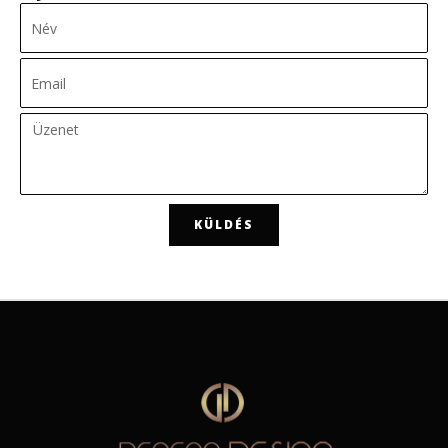
KÜLDÉS