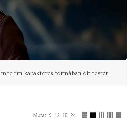
ge modern karakteres formában ölt testet.
Mutat
9
12
18
24