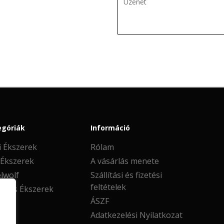
egóriák
Információ
i Ékszerek
Rólam
 Ékszerek
A vásárlás menete
lwolf
Szállítási és fizetési
feltételek
oros Ékszerek
ÁSZF
Adatkezelési Nyilatkozat