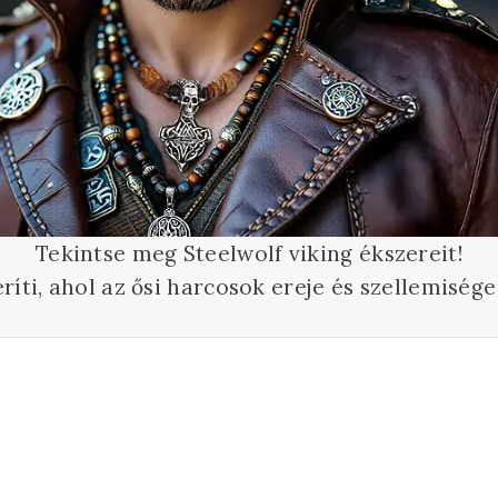
Tekintse meg Steelwolf viking ékszereit!
ríti, ahol az ősi harcosok ereje és szellemisé