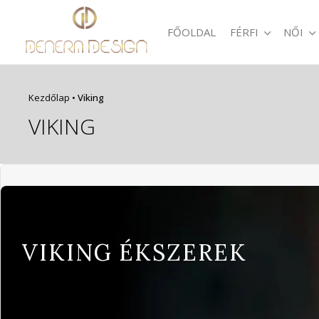
FŐOLDAL
FÉRFI
NŐI
Kezdőlap
•
Viking
VIKING
VIKING ÉKSZEREK