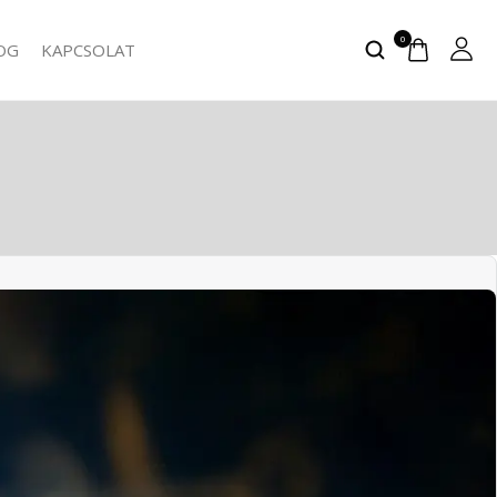
0
OG
KAPCSOLAT