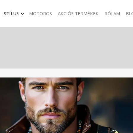
STÍLUS
MOTOROS
AKCIÓS TERMÉKEK
RÓLAM
BL