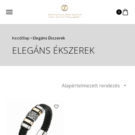
0
Kezdőlap
•
Elegáns Ékszerek
ELEGÁNS ÉKSZEREK
Alapértelmezett rendezés