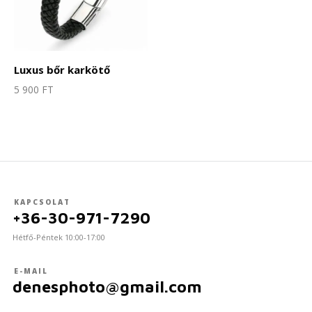
Luxus bőr karkötő
5 900
FT
KAPCSOLAT
+36-30-971-7290
Hétfő-Péntek 10:00-17:00
E-MAIL
denesphoto@gmail.com