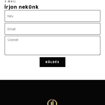
E-MAIL
Írjon nekünk
KÜLDÉS