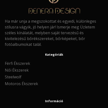
Ha már unja a megszokottat és egyedi, különleges
stílusra vágyik, jó helyen jár! Ismerje meg Üzletem
széles kínálatát, melyben saját tervezésű és
kivitelezésű bőrékszereket, bőrképeket, bőr
fotóalbumokat talál.
Kategóriák
Férfi Ékszerek
Női Ékszerek
Steelwolf
Motoros Ékszerek
Információ