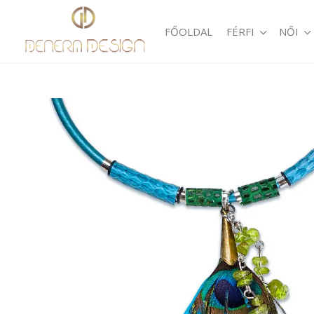
FŐOLDAL
FÉRFI
NŐI