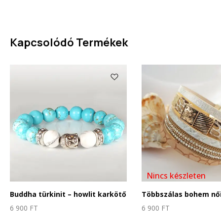
Kapcsolódó Termékek
Nincs készleten
Buddha türkinit – howlit karkötő
Többszálas bohem női
6 900
FT
6 900
FT