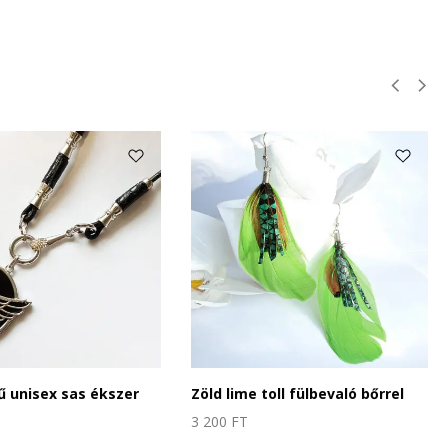
ű unisex sas ékszer
Zöld lime toll fülbevaló bőrrel
3 200
FT