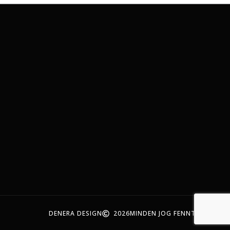
DENERA DESIGN
2026
MINDEN JOG FENNTARTVA!