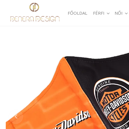
FŐOLDAL
FÉRFI
NŐI