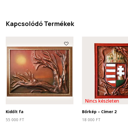
Kapcsolódó Termékek
Nincs készleten
Kidőlt fa
Bőrkép – Címer 2
55 000
FT
18 000
FT