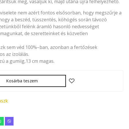
zárítsuk meg, vasaljuk ki, majd utána újra felhelyezhető.
viselete nem azért fontos elsősorban, hogy megszűrje a
 hogy a beszéd, tüsszentés, köhögés során távozó
zetünkből felénk áramló hasonló nedvességet
magunkat, de szeretteinket és közvetlen
aszk sem véd 100%–ban, azonban a fertőzések
 az izolálás.
zú a gumiig,13 cm magas.
Kosárba teszem
szk