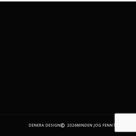
DENERA DESIGN
2026
MINDEN JOG FENNTARTVA!